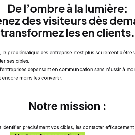
De l’ombre à la lumière:
nez des visiteurs dès dema
transformez les en clients.
 la problématique des entreprise n’est plus seulement d’être v
er ses cibles.
entreprises dépensent en communication sans réussir à mon
et encore moins les convertir.
Notre mission :
à identifier précisément vos cibles, les contacter efficacement