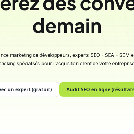
nérez des conv
demain
nce marketing de développeurs, experts SEO - SEA - SEM e
hacking spécialisés pour l'acquisition client de votre entreprise
vec un expert (gratuit)
Audit SEO en ligne (résultat