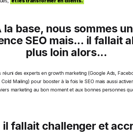
ques,
et les transformer en clients.
 la base, nous sommes u
nce SEO mais... il fallait a
plus loin alors...
 réuni des experts en growth marketing (Google Ads, Faceb
 Cold Mailing) pour booster à la fois le SEO mais aussi activer
leviers marketing au bon moment et aux bonnes personnes qu
il fallait challenger et acc