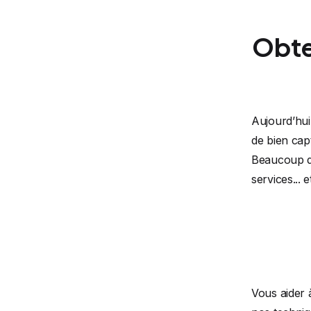
Obte
Aujourd’hui,
de bien capt
Beaucoup d’
services... 
Vous aider 